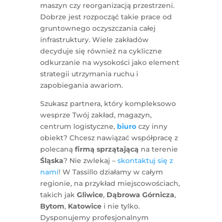
maszyn czy reorganizacją przestrzeni.
Dobrze jest rozpocząć takie prace od
gruntownego oczyszczania całej
infrastruktury. Wiele zakładów
decyduje się również na cykliczne
odkurzanie na wysokości jako element
strategii utrzymania ruchu i
zapobiegania awariom.
Szukasz partnera, który kompleksowo
wesprze Twój zakład, magazyn,
centrum logistyczne,
biuro
czy inny
obiekt? Chcesz nawiązać współpracę z
polecaną
firmą sprzątającą
na terenie
Śląska
? Nie zwlekaj –
skontaktuj się z
nami
! W Tassillo działamy w całym
regionie, na przykład miejscowościach,
takich jak
Gliwice
,
Dąbrowa Górnicza
,
Bytom
,
Katowice
i nie tylko.
Dysponujemy profesjonalnym