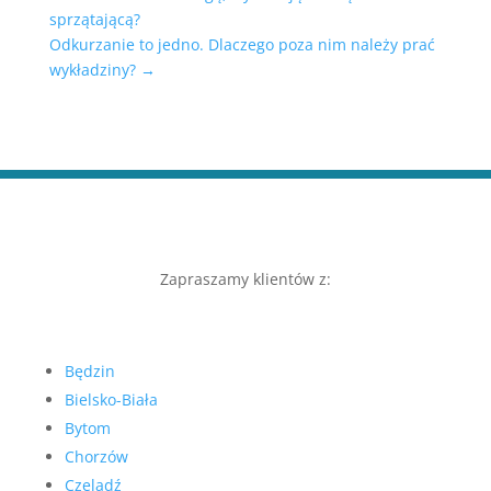
sprzątającą?
Odkurzanie to jedno. Dlaczego poza nim należy prać
wykładziny?
→
Zapraszamy klientów z:
Będzin
Bielsko-Biała
Bytom
Chorzów
Czeladź