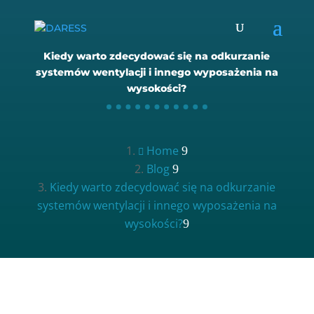
Kiedy warto zdecydować się na odkurzanie
systemów wentylacji i innego wyposażenia na
wysokości?
Home

Blog
Kiedy warto zdecydować się na odkurzanie
systemów wentylacji i innego wyposażenia na
wysokości?