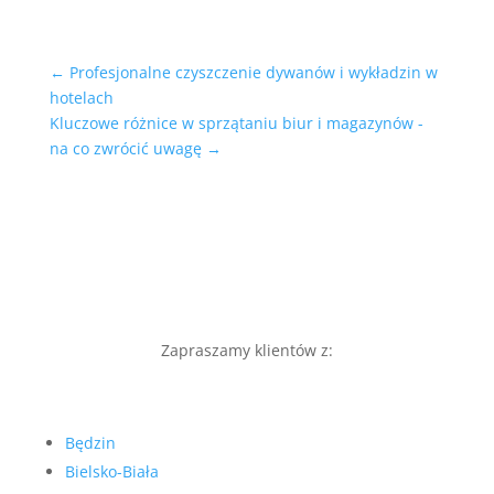
←
Profesjonalne czyszczenie dywanów i wykładzin w
hotelach
Kluczowe różnice w sprzątaniu biur i magazynów -
na co zwrócić uwagę
→
Zapraszamy klientów z:
Będzin
Bielsko-Biała