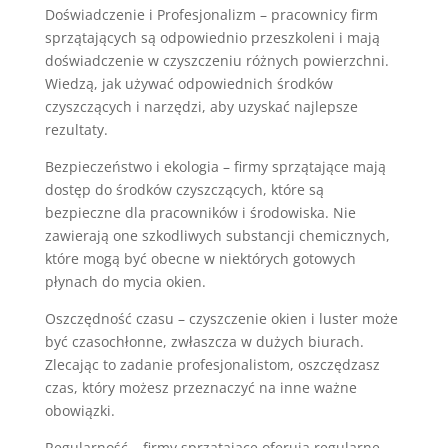
Doświadczenie i Profesjonalizm – pracownicy firm
sprzątających są odpowiednio przeszkoleni i mają
doświadczenie w czyszczeniu różnych powierzchni.
Wiedzą, jak używać odpowiednich środków
czyszczących i narzędzi, aby uzyskać najlepsze
rezultaty.
Bezpieczeństwo i ekologia – firmy sprzątające mają
dostęp do środków czyszczących, które są
bezpieczne dla pracowników i środowiska. Nie
zawierają one szkodliwych substancji chemicznych,
które mogą być obecne w niektórych gotowych
płynach do mycia okien.
Oszczędność czasu – czyszczenie okien i luster może
być czasochłonne, zwłaszcza w dużych biurach.
Zlecając to zadanie profesjonalistom, oszczędzasz
czas, który możesz przeznaczyć na inne ważne
obowiązki.
Regularność – firmy sprzątające oferują regularne